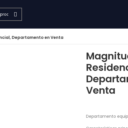
ncial, Departamento en Venta
a agrandar
Magnitu
Residenc
Departa
Venta
Departamento equi