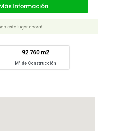
Más Información
ndo este lugar ahora!
92.760 m2
M² de Construcción