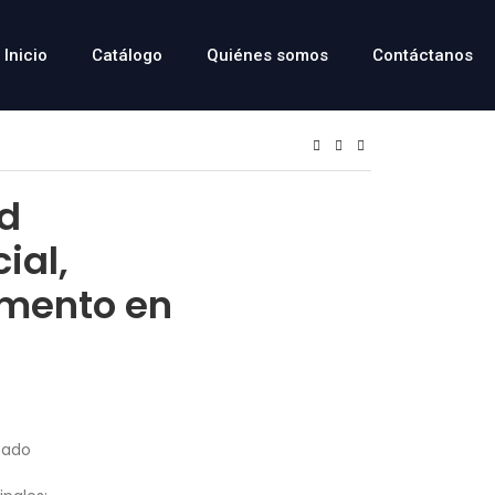
Inicio
Catálogo
Quiénes somos
Contáctanos
d
ial,
mento en
pado