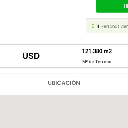
11
Personas vie
121.380 m2
USD
M² de Terreno
UBICACIÓN