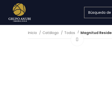
Inicio
Catálogo
Todos
Magnitud Reside
Haga Click par