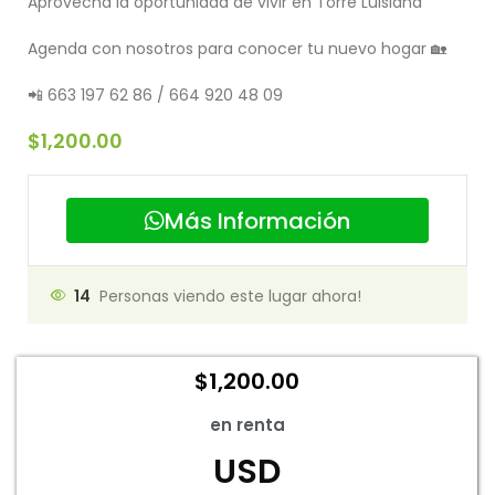
Aprovecha la oportunidad de vivir en Torre Luisiana
Agenda con nosotros para conocer tu nuevo hogar 🏡
📲 663 197 62 86 / 664 920 48 09
$
1,200.00
Más Información
14
Personas viendo este lugar ahora!
$
1,200.00
en renta
USD