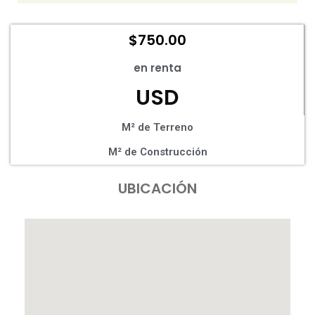
$
750.00
en renta
USD
M² de Terreno
M² de Construcción
UBICACIÓN