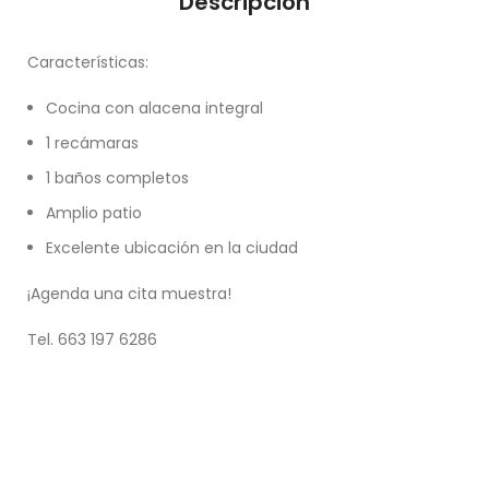
Descripción
Características:
Cocina con alacena integral
1 recámaras
1 baños completos
Amplio patio
Excelente ubicación en la ciudad
¡Agenda una cita muestra!
Tel. 663 197 6286